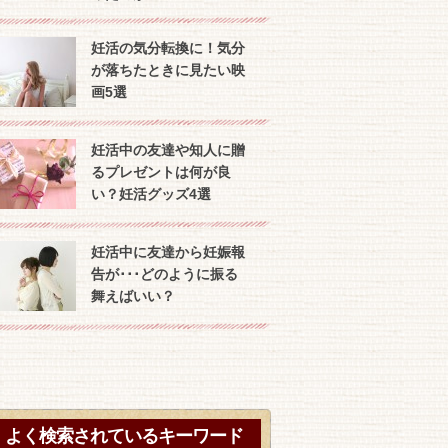
妊活の気分転換に！気分
が落ちたときに見たい映
画5選
妊活中の友達や知人に贈
るプレゼントは何が良
い？妊活グッズ4選
妊活中に友達から妊娠報
告が･･･どのように振る
舞えばいい？
よく検索されているキーワード