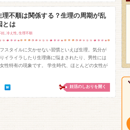
生理不順は関係する？生理の周期が乱
因とは
不妊
,
冷え性
,
生理不順
フスタイルに欠かせない習慣といえば生理。気分が
りイライラしたり生理痛に悩まされたり、男性には
女性特有の現象です。 学生時代、ほとんどの女性が
妊活のしおりを開く