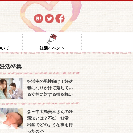
ついて
妊活イベント
妊活特集
妊活中の男性向け！妊活
鬱になりかけて落ちてい
る女性に対する振る舞い
森三中大島美幸さんの妊
活法とは？不妊・妊活・
出産でどのような事を行
ったのか