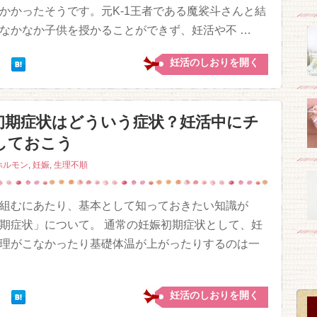
かかったそうです。元K-1王者である魔裟斗さんと結
なかなか子供を授かることができず、妊活や不 …
妊活のしおりを開く
初期症状はどういう症状？妊活中にチ
しておこう
ホルモン
,
妊娠
,
生理不順
組むにあたり、基本として知っておきたい知識が
期症状」について。 通常の妊娠初期症状として、妊
理がこなかったり基礎体温が上がったりするのは一
妊活のしおりを開く