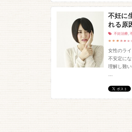
不妊に
れる原
不妊治療
,
女性のライ
不安定にな
理解し難い
…